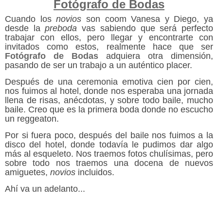
Fotógrafo de Bodas
Cuando los
novios
son coom Vanesa y Diego, ya
desde la
preboda
vas sabiendo que será perfecto
trabajar con ellos, pero llegar y encontrarte con
invitados como estos, realmente hace que ser
Fotógrafo de Bodas
adquiera otra dimensión,
pasando de ser un trabajo a un auténtico placer.
Después de una ceremonia emotiva cien por cien,
nos fuimos al hotel, donde nos esperaba una jornada
llena de risas, anécdotas, y sobre todo baile, mucho
baile. Creo que es la primera boda donde no escucho
un reggeaton.
Por si fuera poco, después del baile nos fuimos a la
disco del hotel, donde todavía le pudimos dar algo
más al esqueleto. Nos traemos fotos chulísimas, pero
sobre todo nos traemos una docena de nuevos
amiguetes,
novios
incluidos.
Ahí va un adelanto...