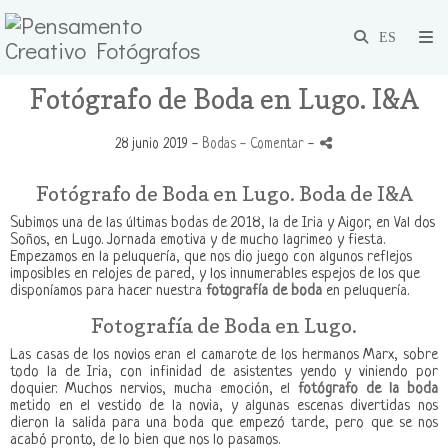
Fotógrafo de Boda en Lugo. I&A
28 junio 2019 -
Bodas
- Comentar
-
Fotógrafo de Boda en Lugo. Boda de I&A
Subimos una de las últimas bodas de 2018, la de Iria y Aigor, en Val dos
Soños, en Lugo. Jornada emotiva y de mucho lagrimeo y fiesta.
Empezamos en la peluquería, que nos dio juego con algunos reflejos
imposibles en relojes de pared, y los innumerables espejos de los que
disponíamos para hacer nuestra
fotografía de boda
en peluquería.
Fotografía de Boda en Lugo.
Las casas de los novios eran el camarote de los hermanos Marx, sobre
todo la de Iria, con infinidad de asistentes yendo y viniendo por
doquier. Muchos nervios, mucha emoción, el
fotógrafo de la boda
metido en el vestido de la novia, y algunas escenas divertidas nos
dieron la salida para una boda que empezó tarde, pero que se nos
acabó pronto, de lo bien que nos lo pasamos.