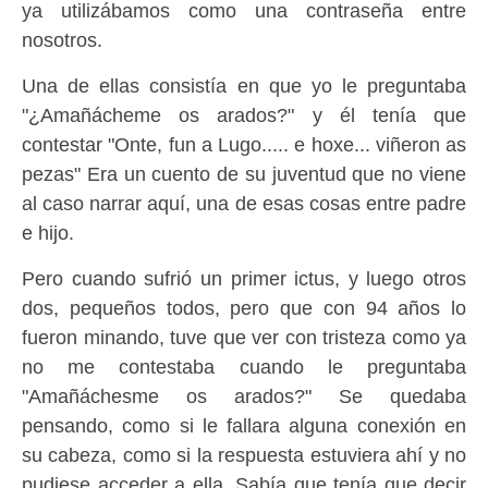
ya utilizábamos como una contraseña entre
nosotros.
Una de ellas consistía en que yo le preguntaba
"¿Amañácheme os arados?" y él tenía que
contestar "Onte, fun a Lugo..... e hoxe... viñeron as
pezas" Era un cuento de su juventud que no viene
al caso narrar aquí, una de esas cosas entre padre
e hijo.
Pero cuando sufrió un primer ictus, y luego otros
dos, pequeños todos, pero que con 94 años lo
fueron minando, tuve que ver con tristeza como ya
no me contestaba cuando le preguntaba
"Amañáchesme os arados?" Se quedaba
pensando, como si le fallara alguna conexión en
su cabeza, como si la respuesta estuviera ahí y no
pudiese acceder a ella. Sabía que tenía que decir