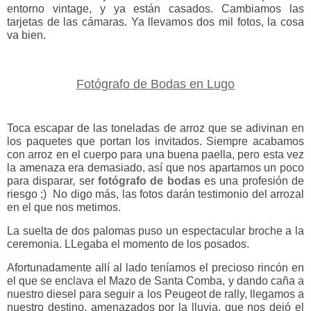
entorno vintage, y ya están casados. Cambiamos las
tarjetas de las cámaras. Ya llevamos dos mil fotos, la cosa
va bien.
Fotógrafo de Bodas en Lugo
Toca escapar de las toneladas de arroz que se adivinan en
los paquetes que portan los invitados. Siempre acabamos
con arroz en el cuerpo para una buena paella, pero esta vez
la amenaza era demasiado, así que nos apartamos un poco
para disparar, ser
fotógrafo de bodas
es una profesión de
riesgo ;) No digo más, las fotos darán testimonio del arrozal
en el que nos metimos.
La suelta de dos palomas puso un espectacular broche a la
ceremonia. LLegaba el momento de los posados.
Afortunadamente allí al lado teníamos el precioso rincón en
el que se enclava el Mazo de Santa Comba, y dando caña a
nuestro diesel para seguir a los Peugeot de rally, llegamos a
nuestro destino, amenazados por la lluvia, que nos dejó el