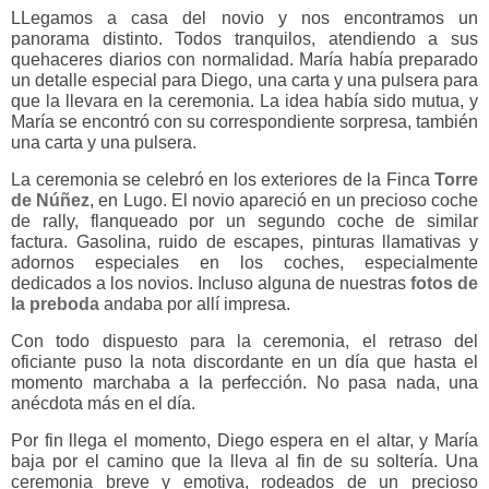
LLegamos a casa del novio y nos encontramos un
panorama distinto. Todos tranquilos, atendiendo a sus
quehaceres diarios con normalidad. María había preparado
un detalle especial para Diego, una carta y una pulsera para
que la llevara en la ceremonia. La idea había sido mutua, y
María se encontró con su correspondiente sorpresa, también
una carta y una pulsera.
La ceremonia se celebró en los exteriores de la Finca
Torre
de Núñez
, en Lugo. El novio apareció en un precioso coche
de rally, flanqueado por un segundo coche de similar
factura. Gasolina, ruido de escapes, pinturas llamativas y
adornos especiales en los coches, especialmente
dedicados a los novios. Incluso alguna de nuestras
fotos de
la preboda
andaba por allí impresa.
Con todo dispuesto para la ceremonia, el retraso del
oficiante puso la nota discordante en un día que hasta el
momento marchaba a la perfección. No pasa nada, una
anécdota más en el día.
Por fin llega el momento, Diego espera en el altar, y María
baja por el camino que la lleva al fin de su soltería. Una
ceremonia breve y emotiva, rodeados de un precioso