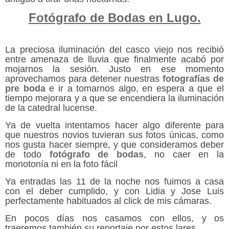
Fotógrafo de Bodas en Lugo.
La preciosa iluminación del casco viejo nos recibió
entre amenaza de lluvia que finalmente acabó por
mojarnos la sesión. Justo en ese momento
aprovechamos para detener nuestras
fotografías de
pre boda
e ir a tomarnos algo, en espera a que el
tiempo mejorara y a que se encendiera la iluminación
de la catedral lucense.
Ya de vuelta intentamos hacer algo diferente para
que nuestros novios tuvieran sus fotos únicas, como
nos gusta hacer siempre, y que consideramos deber
de todo
fotógrafo de bodas
, no caer en la
monotonía ni en la foto fácil
Ya entradas las 11 de la noche nos fuimos a casa
con el deber cumplido, y con Lidia y Jose Luis
perfectamente habituados al click de mis cámaras.
En pocos días nos casamos con ellos, y os
traeremos también su reportaje por estos lares.