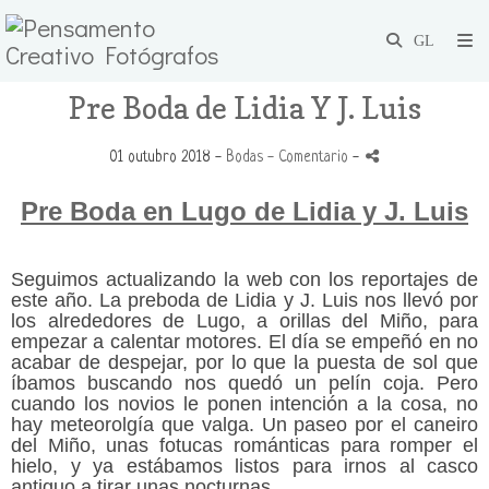
Pre Boda de Lidia Y J. Luis
01 outubro 2018 -
Bodas
- Comentario
-
Pre Boda en Lugo de Lidia y J. Luis
Seguimos actualizando la web con los reportajes de
este año. La preboda de Lidia y J. Luis nos llevó por
los alrededores de Lugo, a orillas del Miño, para
empezar a calentar motores. El día se empeñó en no
acabar de despejar, por lo que la puesta de sol que
íbamos buscando nos quedó un pelín coja. Pero
cuando los novios le ponen intención a la cosa, no
hay meteorolgía que valga. Un paseo por el caneiro
del Miño, unas fotucas románticas para romper el
hielo, y ya estábamos listos para irnos al casco
antiguo a tirar unas nocturnas.