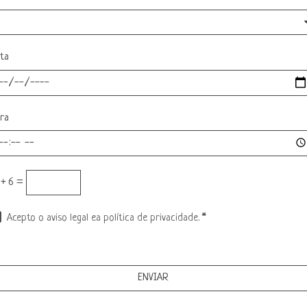
ta
ra
 + 6 =
Acepto o aviso legal ea política de privacidade.
*
ENVIAR