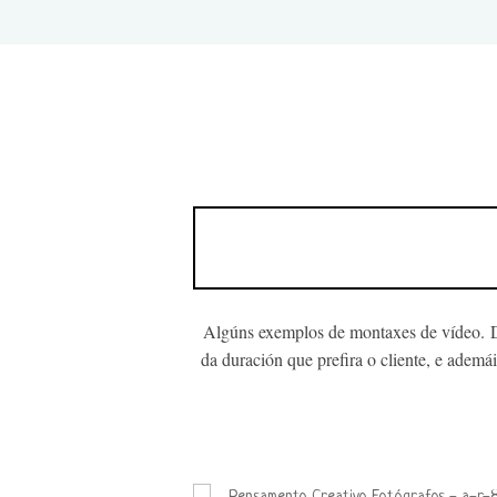
Algúns exemplos de montaxes de vídeo.
da duración que prefira o cliente, e ademá