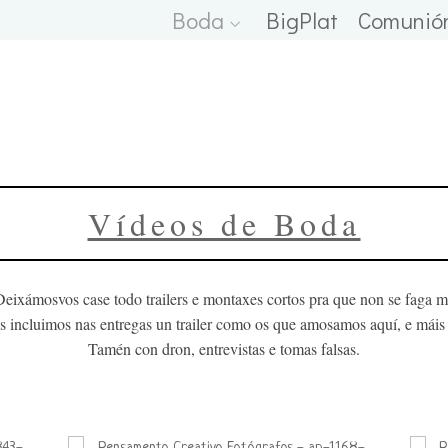
Boda
BigPlat
Comunió
Vídeos de Boda
Deixámosvos case todo trailers e montaxes cortos pra que non se faga m
is incluimos nas entregas un trailer como os que amosamos aquí, e máis 
Tamén con dron, entrevistas e tomas falsas.