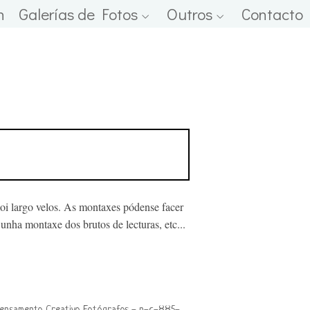
n
Galerías de Fotos
Outros
Contacto
oi largo velos. As montaxes pódense facer
unha montaxe dos brutos de lecturas, etc...